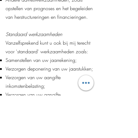
opstellen van prognoses en het begeleiden
van herstructureringen en financieringen.
Standaard werkzaamheden
Vanzelfsprekend kunt u ook bij mij terecht
voor 'standaard' werkzaamheden zoals:
Samenstellen van uw jaarrekening;
Verzorgen deponering van uw jaarstukken;
Verzorgen van uw aangifte
inkomstenbelasting;
Verzorgen van uw aangifte
vennootschapsbelasting;
Verzorgen van uw administratie;
Verzorgen van uw aangifte omzetbelasting.