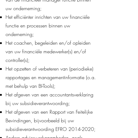
uw onderneming;
Het efficiënter inrichten van uw financiële
functie en processen binnen uw
onderneming;
Het coachen, begeleiden en/of opleiden
van uw financiële medewerker(s) en/of
controller(s);
Het opzetten of verbeteren van (periodieke)
rapportages en managementinformatie (o.a.
met behulp van BI-Tools);
Het afgeven van een accountantsverklaring
bij uw subsidieverantwoording;
Het afgeven van een Rapport van Feitelijke
Bevindingen, bijvoorbeeld bij uw
subsidieverantwoording EFRO
2014-2020
;
Andere advieswerkzaamheden, zoals