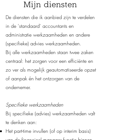
Mijn diensten
De diensten die ik aanbied zijn te verdelen
in de 'standaard' accountants en
administratie werkzaamheden en andere
(specifieke) advies werkzaamheden.
Bij alle werkzaamheden staan twee zaken
centraal: het zorgen voor een efficiënte en
zo ver als mogelijk geautomatiseerde opzet
of aanpak én het ontzorgen van de
ondernemer.
Specifieke werkzaamheden
Bij specifieke (advies) werkzaamheden valt
te denken aan:
Het part-time invullen (of op interim basis)
van de financieel manager functie binnen